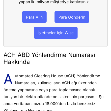
yapan iki milyon müşteriye katılırsınız.
Para Alın
Para Gönderin
İşletmeler için Wise
ACH ABD Yönlendirme Numarası
Hakkında
A
utomated Clearing House (ACH) Yönlendirme
Numaraları, kullanıcıların ACH ağı üzerinden
ödeme yapmasına veya para toplamasına olanak
tanıyan bir elektronik ödeme sisteminin parçasıdır. Şu
anda veritabanımızda 18.000'den fazla benzersiz
Yönlendirme Numarası var.