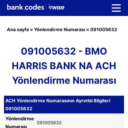
Ana sayfa
»
Yönlendirme Numarası
»
091005632
091005632 - BMO
HARRIS BANK NA ACH
Yönlendirme Numarası
ACH Yönlendirme Numarasının Ayrıntılı Bilgileri
091005632
Yönlendirme
091005632
Numarası