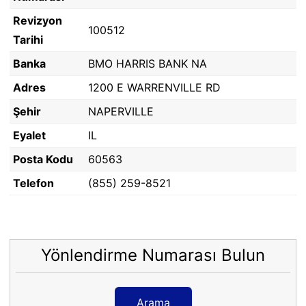
Revizyon
100512
Tarihi
Banka
BMO HARRIS BANK NA
Adres
1200 E WARRENVILLE RD
Şehir
NAPERVILLE
Eyalet
IL
Posta Kodu
60563
Telefon
(855) 259-8521
Yönlendirme Numarası Bulun
Arama