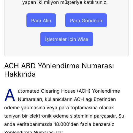
yapan iki milyon müşteriye katılırsınız.
Para Alın
Para Gönderin
İşletmeler için Wise
ACH ABD Yönlendirme Numarası
Hakkında
A
utomated Clearing House (ACH) Yönlendirme
Numaraları, kullanıcıların ACH ağı üzerinden
ödeme yapmasına veya para toplamasına olanak
tanıyan bir elektronik ödeme sisteminin parçasıdır. Şu
anda veritabanımızda 18.000'den fazla benzersiz
Yönlendirme Numarası var.