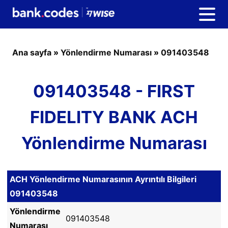
Ana sayfa
»
Yönlendirme Numarası
»
091403548
091403548 - FIRST
FIDELITY BANK ACH
Yönlendirme Numarası
ACH Yönlendirme Numarasının Ayrıntılı Bilgileri
091403548
Yönlendirme
091403548
Numarası