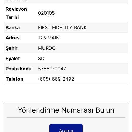
Revizyon
020105
Tarihi
Banka
FIRST FIDELITY BANK
Adres
123 MAIN
Şehir
MURDO
Eyalet
SD
Posta Kodu
57559-0047
Telefon
(605) 669-2492
Yönlendirme Numarası Bulun
Arama