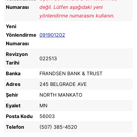
Numarası
değil. Lütfen aşağıdaki yeni
yönlendirme numarasını kullanın.
Yeni
Yönlendirme
091901202
Numarası
Revizyon
022513
Tarihi
Banka
FRANDSEN BANK & TRUST
Adres
245 BELGRADE AVE
Şehir
NORTH MANKATO
Eyalet
MN
Posta Kodu
56003
Telefon
(507) 385-4520