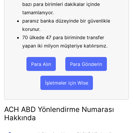
bazı para birimleri dakikalar içinde
tamamlanıyor.
paranız banka düzeyinde bir güvenlikle
korunur.
70 ülkede 47 para biriminde transfer
yapan iki milyon müşteriye katılırsınız.
Para Alın
Para Gönderin
İşletmeler için Wise
ACH ABD Yönlendirme Numarası
Hakkında