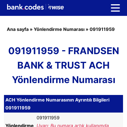
Ana sayfa
»
Yönlendirme Numarası
»
091911959
091911959 - FRANDSEN
BANK & TRUST ACH
Yönlendirme Numarası
ACH Yönlendirme Numarasının Ayrıntılı Bilgileri
091911959
091911959
Yönlendirme
Uyarı: Bu numara artık kullanımda