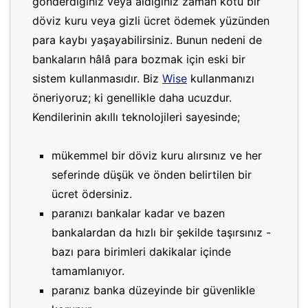
gönderdiğiniz veya aldığınız zaman kötü bir
döviz kuru veya gizli ücret ödemek yüzünden
para kaybı yaşayabilirsiniz. Bunun nedeni de
bankaların hâlâ para bozmak için eski bir
sistem kullanmasıdır. Biz
Wise
kullanmanızı
öneriyoruz; ki genellikle daha ucuzdur.
Kendilerinin akıllı teknolojileri sayesinde;
mükemmel bir döviz kuru alırsınız ve her
seferinde düşük ve önden belirtilen bir
ücret ödersiniz.
paranızı bankalar kadar ve bazen
bankalardan da hızlı bir şekilde taşırsınız -
bazı para birimleri dakikalar içinde
tamamlanıyor.
paranız banka düzeyinde bir güvenlikle