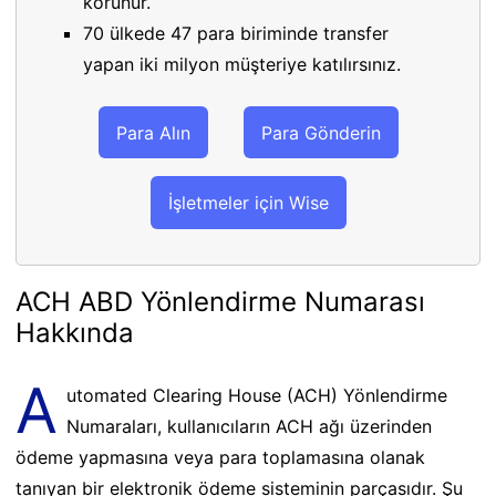
korunur.
70 ülkede 47 para biriminde transfer
yapan iki milyon müşteriye katılırsınız.
Para Alın
Para Gönderin
İşletmeler için Wise
ACH ABD Yönlendirme Numarası
Hakkında
A
utomated Clearing House (ACH) Yönlendirme
Numaraları, kullanıcıların ACH ağı üzerinden
ödeme yapmasına veya para toplamasına olanak
tanıyan bir elektronik ödeme sisteminin parçasıdır. Şu