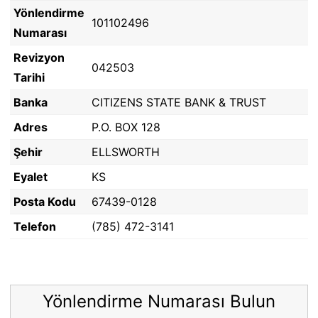
Yönlendirme
101102496
Numarası
Revizyon
042503
Tarihi
Banka
CITIZENS STATE BANK & TRUST
Adres
P.O. BOX 128
Şehir
ELLSWORTH
Eyalet
KS
Posta Kodu
67439-0128
Telefon
(785) 472-3141
Yönlendirme Numarası Bulun