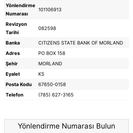
Yönlendirme
101106913
Numarası
Revizyon
082598
Tarihi
Banka
CITIZENS STATE BANK OF MORLAND
Adres
PO BOX 158
Şehir
MORLAND
Eyalet
KS
Posta Kodu
67650-0158
Telefon
(785) 627-3165
Yönlendirme Numarası Bulun