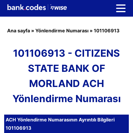
Ana sayfa
»
Yönlendirme Numarası
»
101106913
101106913 - CITIZENS
STATE BANK OF
MORLAND ACH
Yönlendirme Numarası
ACH Yönlendirme Numarasının Ayrıntılı Bilgileri
101106913