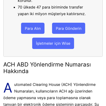
korunur.
70 ülkede 47 para biriminde transfer
yapan iki milyon müşteriye katılırsınız.
Para Alın
Para Gönderin
İşletmeler için Wise
ACH ABD Yönlendirme Numarası
Hakkında
A
utomated Clearing House (ACH) Yönlendirme
Numaraları, kullanıcıların ACH ağı üzerinden
ödeme yapmasına veya para toplamasına olanak
tanıyan bir elektronik ödeme sisteminin parçasıdır. Şu