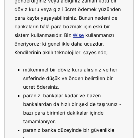
gönderdiğiniz veya aldığınız zaman kötü bir
döviz kuru veya gizli ücret ödemek yüzünden
para kaybı yaşayabilirsiniz. Bunun nedeni de
bankaların hâlâ para bozmak için eski bir
sistem kullanmasıdır. Biz
Wise
kullanmanızı
öneriyoruz; ki genellikle daha ucuzdur.
Kendilerinin akıllı teknolojileri sayesinde;
mükemmel bir döviz kuru alırsınız ve her
seferinde düşük ve önden belirtilen bir
ücret ödersiniz.
paranızı bankalar kadar ve bazen
bankalardan da hızlı bir şekilde taşırsınız -
bazı para birimleri dakikalar içinde
tamamlanıyor.
paranız banka düzeyinde bir güvenlikle