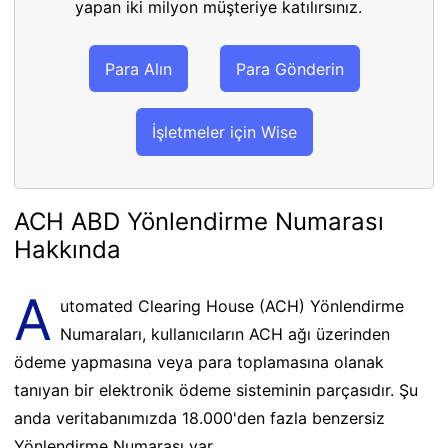
yapan iki milyon müşteriye katılırsınız.
Para Alın
Para Gönderin
İşletmeler için Wise
ACH ABD Yönlendirme Numarası
Hakkında
A
utomated Clearing House (ACH) Yönlendirme
Numaraları, kullanıcıların ACH ağı üzerinden
ödeme yapmasına veya para toplamasına olanak
tanıyan bir elektronik ödeme sisteminin parçasıdır. Şu
anda veritabanımızda 18.000'den fazla benzersiz
Yönlendirme Numarası var.