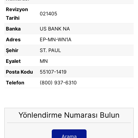
Revizyon
021405
Tarihi
Banka
US BANK NA
Adres
EP-MN-WN1A
Şehir
ST. PAUL
Eyalet
MN
Posta Kodu
55107-1419
Telefon
(800) 937-6310
Yönlendirme Numarası Bulun
Arama