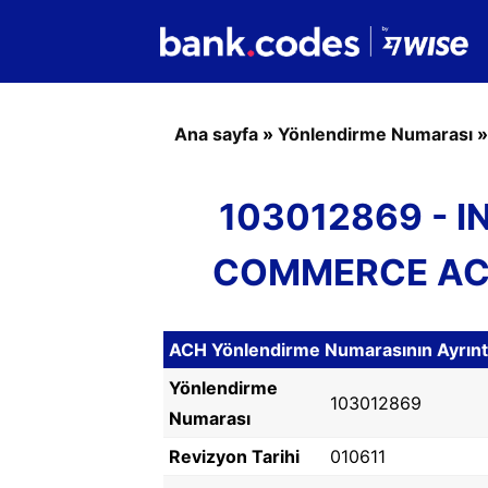
Ana sayfa
»
Yönlendirme Numarası
103012869 - 
COMMERCE ACH
ACH Yönlendirme Numarasının Ayrıntıl
Yönlendirme
103012869
Numarası
Revizyon Tarihi
010611