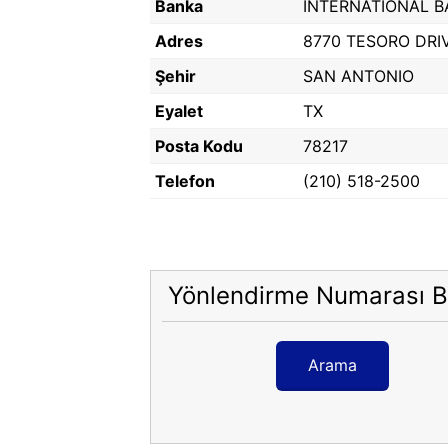
Banka
INTERNATIONAL 
Adres
8770 TESORO DRI
Şehir
SAN ANTONIO
Eyalet
TX
Posta Kodu
78217
Telefon
(210) 518-2500
Yönlendirme Numarası B
Arama