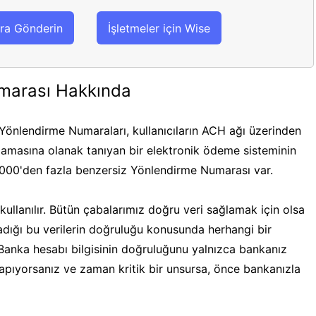
ra Gönderin
İşletmeler için Wise
marası Hakkında
önlendirme Numaraları, kullanıcıların ACH ağı üzerinden
masına olanak tanıyan bir elektronik ödeme sisteminin
.000'den fazla benzersiz Yönlendirme Numarası var.
ullanılır. Bütün çabalarımız doğru veri sağlamak için olsa
ğladığı bu verilerin doğruluğu konusunda herhangi bir
 Banka hesabı bilgisinin doğruluğunu yalnızca bankanız
 yapıyorsanız ve zaman kritik bir unsursa, önce bankanızla