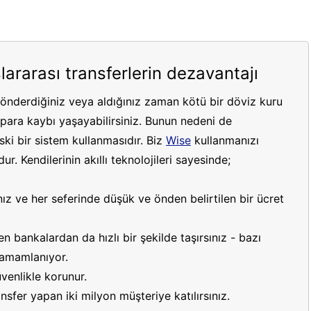
lararası transferlerin dezavantajı
gönderdiğiniz veya aldığınız zaman kötü bir döviz kuru
ara kaybı yaşayabilirsiniz. Bunun nedeni de
ki bir sistem kullanmasıdır. Biz
Wise
kullanmanızı
r. Kendilerinin akıllı teknolojileri sayesinde;
ız ve her seferinde düşük ve önden belirtilen bir ücret
 bankalardan da hızlı bir şekilde taşırsınız - bazı
 tamamlanıyor.
venlikle korunur.
sfer yapan iki milyon müşteriye katılırsınız.