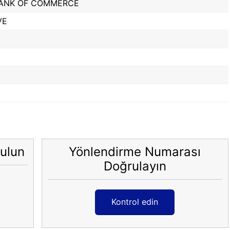
BANK OF COMMERCE
VE
ulun
Yönlendirme Numarası
Doğrulayın
Kontrol edin