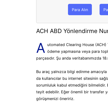
Para Alın
Pa
ACH ABD Yönlendirme Nu
A
utomated Clearing House (ACH) Y
ödeme yapmasına veya para topla
parçasıdır. Şu anda veritabanımızda 18
Bu araç yalnızca bilgi edinme amacıyla k
da kullanıcılar bu internet sitesinin sa
sorumluluk kabul etmediğini bilmelidir.
teyit edebilir. Eğer önemli bir transfer
görüşmenizi öneririz.