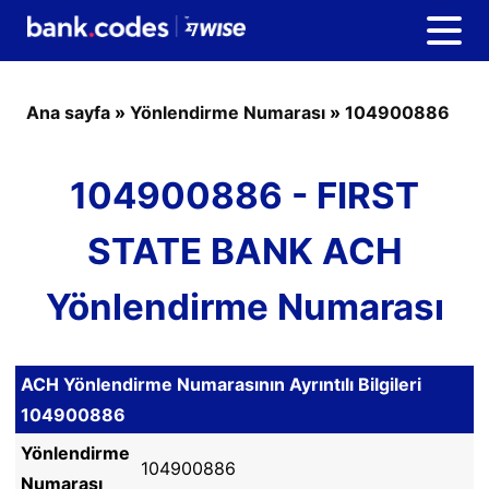
Ana sayfa
»
Yönlendirme Numarası
»
104900886
104900886 - FIRST
STATE BANK ACH
Yönlendirme Numarası
ACH Yönlendirme Numarasının Ayrıntılı Bilgileri
104900886
Yönlendirme
104900886
Numarası