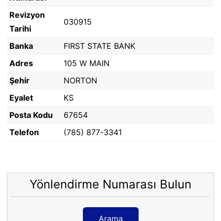
Revizyon
030915
Tarihi
Banka
FIRST STATE BANK
Adres
105 W MAIN
Şehir
NORTON
Eyalet
KS
Posta Kodu
67654
Telefon
(785) 877-3341
Yönlendirme Numarası Bulun
Arama