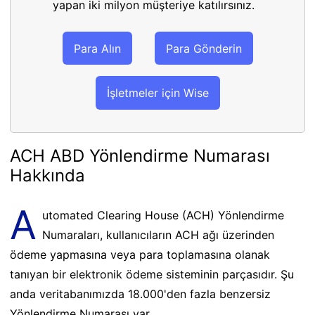
yapan iki milyon müşteriye katılırsınız.
Para Alın
Para Gönderin
İşletmeler için Wise
ACH ABD Yönlendirme Numarası
Hakkında
A
utomated Clearing House (ACH) Yönlendirme
Numaraları, kullanıcıların ACH ağı üzerinden
ödeme yapmasına veya para toplamasına olanak
tanıyan bir elektronik ödeme sisteminin parçasıdır. Şu
anda veritabanımızda 18.000'den fazla benzersiz
Yönlendirme Numarası var.