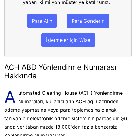
yapan iki milyon müşteriye katılırsınız.
Para Alın
Para Gönderin
İşletmeler için Wise
ACH ABD Yönlendirme Numarası
Hakkında
A
utomated Clearing House (ACH) Yönlendirme
Numaraları, kullanıcıların ACH ağı üzerinden
ödeme yapmasına veya para toplamasına olanak
tanıyan bir elektronik ödeme sisteminin parçasıdır. Şu
anda veritabanımızda 18.000'den fazla benzersiz
Yönlendirme Numarası var.