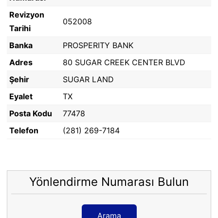
Revizyon
052008
Tarihi
Banka
PROSPERITY BANK
Adres
80 SUGAR CREEK CENTER BLVD
Şehir
SUGAR LAND
Eyalet
TX
Posta Kodu
77478
Telefon
(281) 269-7184
Yönlendirme Numarası Bulun
Arama