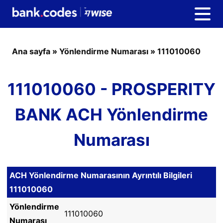
Ana sayfa
»
Yönlendirme Numarası
»
111010060
111010060 - PROSPERITY
BANK ACH Yönlendirme
Numarası
ACH Yönlendirme Numarasının Ayrıntılı Bilgileri
111010060
Yönlendirme
111010060
Numarası