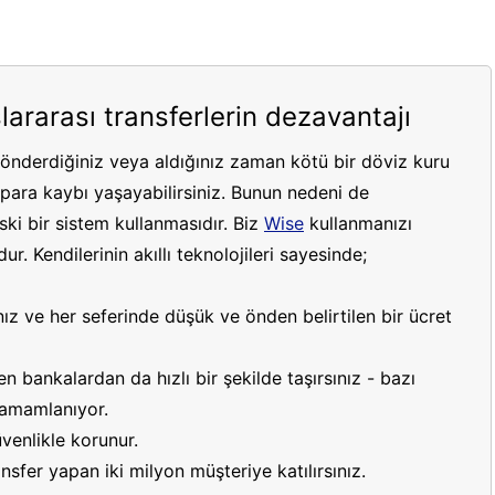
lararası transferlerin dezavantajı
gönderdiğiniz veya aldığınız zaman kötü bir döviz kuru
ara kaybı yaşayabilirsiniz. Bunun nedeni de
ki bir sistem kullanmasıdır. Biz
Wise
kullanmanızı
r. Kendilerinin akıllı teknolojileri sayesinde;
ız ve her seferinde düşük ve önden belirtilen bir ücret
 bankalardan da hızlı bir şekilde taşırsınız - bazı
 tamamlanıyor.
venlikle korunur.
sfer yapan iki milyon müşteriye katılırsınız.