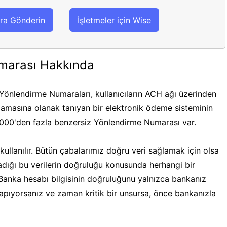
ra Gönderin
İşletmeler için Wise
marası Hakkında
önlendirme Numaraları, kullanıcıların ACH ağı üzerinden
masına olanak tanıyan bir elektronik ödeme sisteminin
.000'den fazla benzersiz Yönlendirme Numarası var.
ullanılır. Bütün çabalarımız doğru veri sağlamak için olsa
ğladığı bu verilerin doğruluğu konusunda herhangi bir
 Banka hesabı bilgisinin doğruluğunu yalnızca bankanız
 yapıyorsanız ve zaman kritik bir unsursa, önce bankanızla