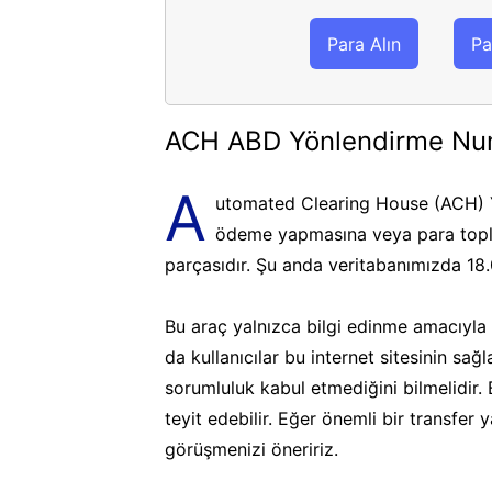
Para Alın
Pa
ACH ABD Yönlendirme Nu
A
utomated Clearing House (ACH) Y
ödeme yapmasına veya para topla
parçasıdır. Şu anda veritabanımızda 18
Bu araç yalnızca bilgi edinme amacıyla k
da kullanıcılar bu internet sitesinin sa
sorumluluk kabul etmediğini bilmelidir.
teyit edebilir. Eğer önemli bir transfer
görüşmenizi öneririz.