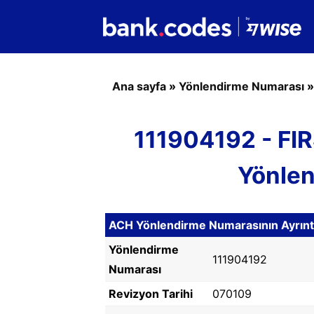
Ana sayfa
»
Yönlendirme Numarası
111904192 - F
Yönle
ACH Yönlendirme Numarasının Ayrıntıl
Yönlendirme
111904192
Numarası
Revizyon Tarihi
070109