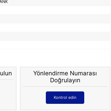
BANK
ulun
Yönlendirme Numarası
Doğrulayın
Kontrol edin