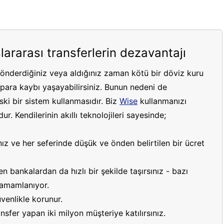
lararası transferlerin dezavantajı
gönderdiğiniz veya aldığınız zaman kötü bir döviz kuru
ara kaybı yaşayabilirsiniz. Bunun nedeni de
ki bir sistem kullanmasıdır. Biz
Wise
kullanmanızı
r. Kendilerinin akıllı teknolojileri sayesinde;
ız ve her seferinde düşük ve önden belirtilen bir ücret
 bankalardan da hızlı bir şekilde taşırsınız - bazı
 tamamlanıyor.
venlikle korunur.
sfer yapan iki milyon müşteriye katılırsınız.