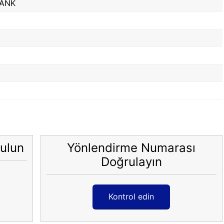
BANK
ulun
Yönlendirme Numarası
Doğrulayın
Kontrol edin