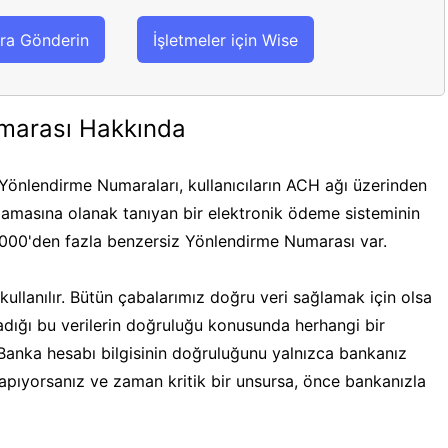
ra Gönderin
İşletmeler için Wise
marası Hakkında
önlendirme Numaraları, kullanıcıların ACH ağı üzerinden
masına olanak tanıyan bir elektronik ödeme sisteminin
.000'den fazla benzersiz Yönlendirme Numarası var.
ullanılır. Bütün çabalarımız doğru veri sağlamak için olsa
ğladığı bu verilerin doğruluğu konusunda herhangi bir
 Banka hesabı bilgisinin doğruluğunu yalnızca bankanız
 yapıyorsanız ve zaman kritik bir unsursa, önce bankanızla