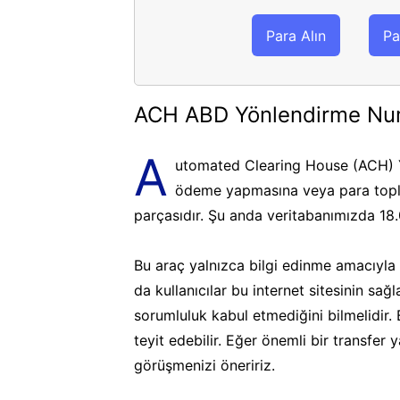
Para Alın
Pa
ACH ABD Yönlendirme Nu
A
utomated Clearing House (ACH) Y
ödeme yapmasına veya para topla
parçasıdır. Şu anda veritabanımızda 18
Bu araç yalnızca bilgi edinme amacıyla k
da kullanıcılar bu internet sitesinin sa
sorumluluk kabul etmediğini bilmelidir.
teyit edebilir. Eğer önemli bir transfer
görüşmenizi öneririz.