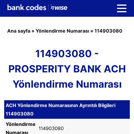
Ana sayfa
»
Yönlendirme Numarası
»
114903080
114903080 -
PROSPERITY BANK ACH
Yönlendirme Numarası
ACH Yönlendirme Numarasının Ayrıntılı Bilgileri
114903080
Yönlendirme
114903080
Numarası