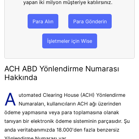
yapan iki milyon müşteriye katılırsınız.
Para Alın
Para Gönderin
İşletmeler için Wise
ACH ABD Yönlendirme Numarası
Hakkında
A
utomated Clearing House (ACH) Yönlendirme
Numaraları, kullanıcıların ACH ağı üzerinden
ödeme yapmasına veya para toplamasına olanak
tanıyan bir elektronik ödeme sisteminin parçasıdır. Şu
anda veritabanımızda 18.000'den fazla benzersiz
Yönlendirme Numarası var.