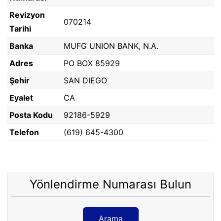
Revizyon
070214
Tarihi
Banka
MUFG UNION BANK, N.A.
Adres
PO BOX 85929
Şehir
SAN DIEGO
Eyalet
CA
Posta Kodu
92186-5929
Telefon
(619) 645-4300
Yönlendirme Numarası Bulun
Arama