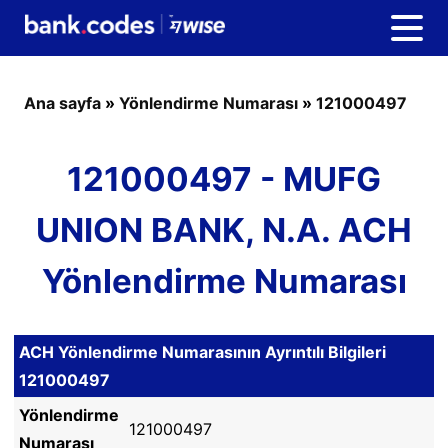
Ana sayfa
»
Yönlendirme Numarası
»
121000497
121000497 - MUFG
UNION BANK, N.A. ACH
Yönlendirme Numarası
ACH Yönlendirme Numarasının Ayrıntılı Bilgileri
121000497
Yönlendirme
121000497
Numarası