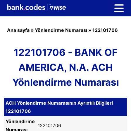
Ana sayfa
»
Yönlendirme Numarası
»
122101706
122101706 - BANK OF
AMERICA, N.A. ACH
Yönlendirme Numarası
ACH Yönlendirme Numarasının Ayrıntılı Bilgileri
122101706
Yönlendirme
122101706
Numarası