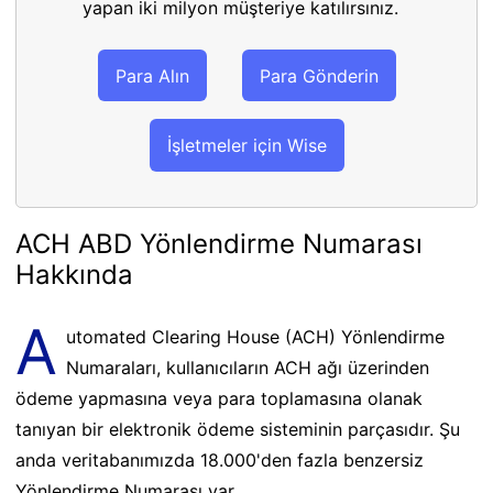
yapan iki milyon müşteriye katılırsınız.
Para Alın
Para Gönderin
İşletmeler için Wise
ACH ABD Yönlendirme Numarası
Hakkında
A
utomated Clearing House (ACH) Yönlendirme
Numaraları, kullanıcıların ACH ağı üzerinden
ödeme yapmasına veya para toplamasına olanak
tanıyan bir elektronik ödeme sisteminin parçasıdır. Şu
anda veritabanımızda 18.000'den fazla benzersiz
Yönlendirme Numarası var.