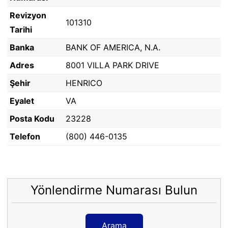
Revizyon
101310
Tarihi
Banka
BANK OF AMERICA, N.A.
Adres
8001 VILLA PARK DRIVE
Şehir
HENRICO
Eyalet
VA
Posta Kodu
23228
Telefon
(800) 446-0135
Yönlendirme Numarası Bulun
Arama