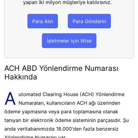
yapan iki milyon müşteriye katılırsınız.
Para Alın
Para Gönderin
İşletmeler için Wise
ACH ABD Yönlendirme Numarası
Hakkında
A
utomated Clearing House (ACH) Yönlendirme
Numaraları, kullanıcıların ACH ağı üzerinden
ödeme yapmasına veya para toplamasına olanak
tanıyan bir elektronik ödeme sisteminin parçasıdır. Şu
anda veritabanımızda 18.000'den fazla benzersiz
Yönlendirme Numarası var.