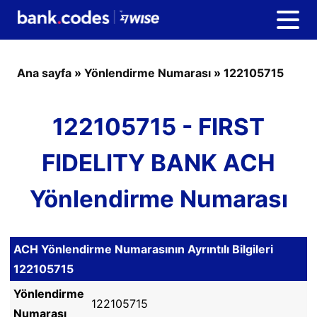
Ana sayfa
»
Yönlendirme Numarası
»
122105715
122105715 - FIRST
FIDELITY BANK ACH
Yönlendirme Numarası
ACH Yönlendirme Numarasının Ayrıntılı Bilgileri
122105715
Yönlendirme
122105715
Numarası