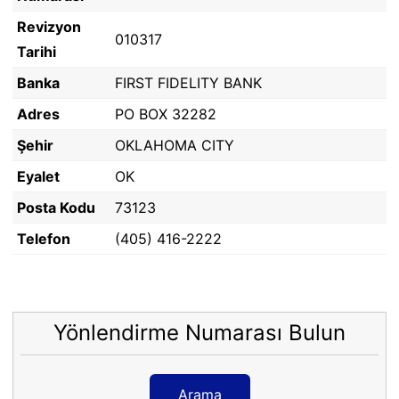
Revizyon
010317
Tarihi
Banka
FIRST FIDELITY BANK
Adres
PO BOX 32282
Şehir
OKLAHOMA CITY
Eyalet
OK
Posta Kodu
73123
Telefon
(405) 416-2222
Yönlendirme Numarası Bulun
Arama