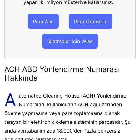
yapan iki milyon müşteriye katılırsınız.
Para Alın
Para Gönderin
İşletmeler için Wise
ACH ABD Yönlendirme Numarası
Hakkında
A
utomated Clearing House (ACH) Yönlendirme
Numaraları, kullanıcıların ACH ağı üzerinden
ödeme yapmasına veya para toplamasına olanak
tanıyan bir elektronik ödeme sisteminin parçasıdır. Şu
anda veritabanımızda 18.000'den fazla benzersiz
Yönlendirme Numarası var.