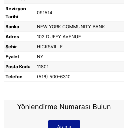
Revizyon
091514
Tarihi
Banka
NEW YORK COMMUNITY BANK
Adres
102 DUFFY AVENUE
Şehir
HICKSVILLE
Eyalet
NY
Posta Kodu
11801
Telefon
(516) 500-6310
Yönlendirme Numarası Bulun
Arama