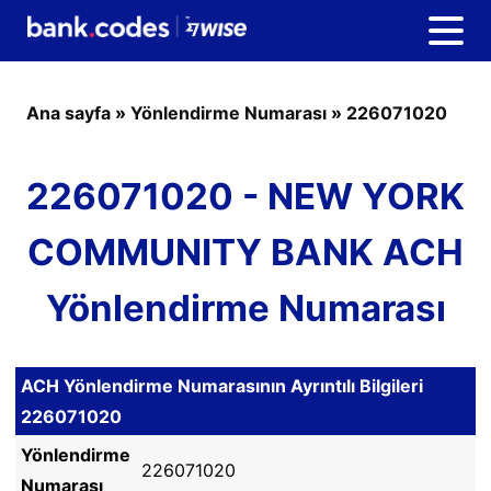
Ana sayfa
»
Yönlendirme Numarası
»
226071020
226071020 - NEW YORK
COMMUNITY BANK ACH
Yönlendirme Numarası
ACH Yönlendirme Numarasının Ayrıntılı Bilgileri
226071020
Yönlendirme
226071020
Numarası