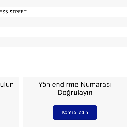
ESS STREET
ulun
Yönlendirme Numarası
Doğrulayın
Kontrol edin