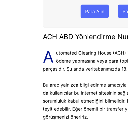
Para Alın
Pa
ACH ABD Yönlendirme Nu
A
utomated Clearing House (ACH) Y
ödeme yapmasına veya para topla
parçasıdır. Şu anda veritabanımızda 18
Bu araç yalnızca bilgi edinme amacıyla k
da kullanıcılar bu internet sitesinin sa
sorumluluk kabul etmediğini bilmelidir.
teyit edebilir. Eğer önemli bir transfer
görüşmenizi öneririz.