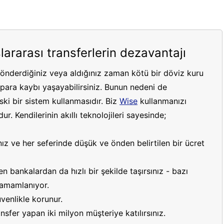
lararası transferlerin dezavantajı
gönderdiğiniz veya aldığınız zaman kötü bir döviz kuru
ara kaybı yaşayabilirsiniz. Bunun nedeni de
ki bir sistem kullanmasıdır. Biz
Wise
kullanmanızı
r. Kendilerinin akıllı teknolojileri sayesinde;
ız ve her seferinde düşük ve önden belirtilen bir ücret
 bankalardan da hızlı bir şekilde taşırsınız - bazı
 tamamlanıyor.
venlikle korunur.
sfer yapan iki milyon müşteriye katılırsınız.