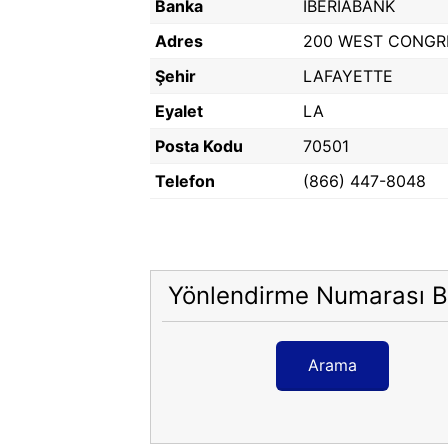
Banka
IBERIABANK
Adres
200 WEST CONGR
Şehir
LAFAYETTE
Eyalet
LA
Posta Kodu
70501
Telefon
(866) 447-8048
Yönlendirme Numarası B
Arama