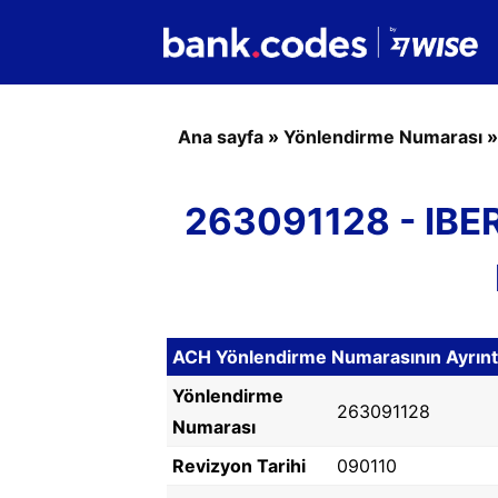
Ana sayfa
»
Yönlendirme Numarası
263091128 - IBE
ACH Yönlendirme Numarasının Ayrıntıl
Yönlendirme
263091128
Numarası
Revizyon Tarihi
090110