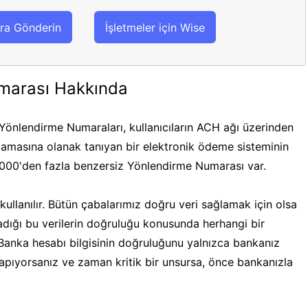
ra Gönderin
İşletmeler için Wise
marası Hakkında
önlendirme Numaraları, kullanıcıların ACH ağı üzerinden
masına olanak tanıyan bir elektronik ödeme sisteminin
.000'den fazla benzersiz Yönlendirme Numarası var.
ullanılır. Bütün çabalarımız doğru veri sağlamak için olsa
ğladığı bu verilerin doğruluğu konusunda herhangi bir
 Banka hesabı bilgisinin doğruluğunu yalnızca bankanız
 yapıyorsanız ve zaman kritik bir unsursa, önce bankanızla