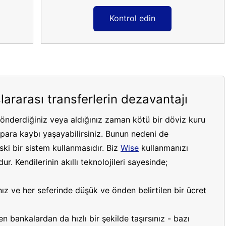
Kontrol edin
lararası transferlerin dezavantajı
gönderdiğiniz veya aldığınız zaman kötü bir döviz kuru
ara kaybı yaşayabilirsiniz. Bunun nedeni de
ki bir sistem kullanmasıdır. Biz
Wise
kullanmanızı
r. Kendilerinin akıllı teknolojileri sayesinde;
ız ve her seferinde düşük ve önden belirtilen bir ücret
 bankalardan da hızlı bir şekilde taşırsınız - bazı