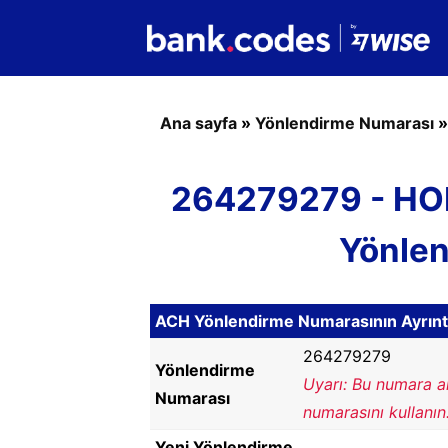
Ana sayfa
»
Yönlendirme Numarası
264279279 - HO
Yönle
ACH Yönlendirme Numarasının Ayrıntı
264279279
Yönlendirme
Uyarı: Bu numara a
Numarası
numarasını kullanın
Yeni Yönlendirme