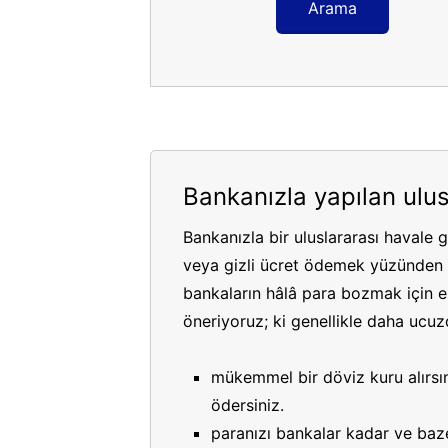
Arama
Bankanızla yapılan ulus
Bankanızla bir uluslararası havale 
veya gizli ücret ödemek yüzünden p
bankaların hâlâ para bozmak için es
öneriyoruz; ki genellikle daha ucuzdu
mükemmel bir döviz kuru alırsın
ödersiniz.
paranızı bankalar kadar ve bazen