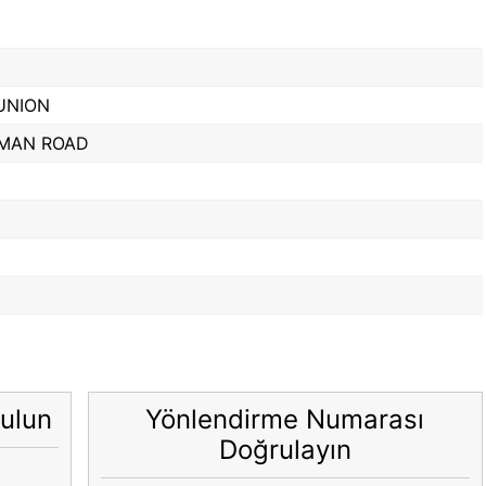
UNION
TMAN ROAD
ulun
Yönlendirme Numarası
Doğrulayın