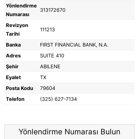
Yönlendirme
313172670
Numarası
Revizyon
111213
Tarihi
Banka
FIRST FINANCIAL BANK, N.A.
Adres
SUITE 410
Şehir
ABILENE
Eyalet
TX
Posta Kodu
79604
Telefon
(325) 627-7134
Yönlendirme Numarası Bulun