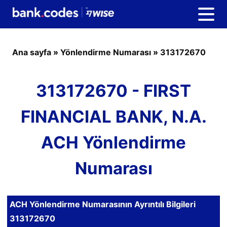
Ana sayfa
»
Yönlendirme Numarası
»
313172670
313172670 - FIRST
FINANCIAL BANK, N.A.
ACH Yönlendirme
Numarası
ACH Yönlendirme Numarasının Ayrıntılı Bilgileri
313172670