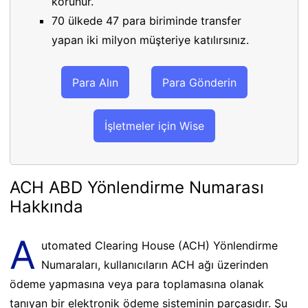
korunur.
70 ülkede 47 para biriminde transfer
yapan iki milyon müşteriye katılırsınız.
Para Alın
Para Gönderin
İşletmeler için Wise
ACH ABD Yönlendirme Numarası
Hakkında
A
utomated Clearing House (ACH) Yönlendirme
Numaraları, kullanıcıların ACH ağı üzerinden
ödeme yapmasına veya para toplamasına olanak
tanıyan bir elektronik ödeme sisteminin parçasıdır. Şu