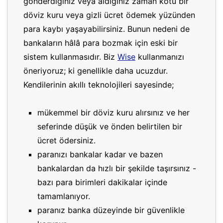
gönderdiğiniz veya aldığınız zaman kötü bir
döviz kuru veya gizli ücret ödemek yüzünden
para kaybı yaşayabilirsiniz. Bunun nedeni de
bankaların hâlâ para bozmak için eski bir
sistem kullanmasıdır. Biz
Wise
kullanmanızı
öneriyoruz; ki genellikle daha ucuzdur.
Kendilerinin akıllı teknolojileri sayesinde;
mükemmel bir döviz kuru alırsınız ve her
seferinde düşük ve önden belirtilen bir
ücret ödersiniz.
paranızı bankalar kadar ve bazen
bankalardan da hızlı bir şekilde taşırsınız -
bazı para birimleri dakikalar içinde
tamamlanıyor.
paranız banka düzeyinde bir güvenlikle