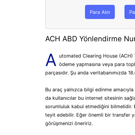
Para Alın
Pa
ACH ABD Yönlendirme Nu
A
utomated Clearing House (ACH) Y
ödeme yapmasına veya para topla
parçasıdır. Şu anda veritabanımızda 18
Bu araç yalnızca bilgi edinme amacıyla k
da kullanıcılar bu internet sitesinin sa
sorumluluk kabul etmediğini bilmelidir.
teyit edebilir. Eğer önemli bir transfer
görüşmenizi öneririz.