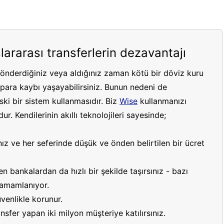
lararası transferlerin dezavantajı
gönderdiğiniz veya aldığınız zaman kötü bir döviz kuru
ara kaybı yaşayabilirsiniz. Bunun nedeni de
ki bir sistem kullanmasıdır. Biz
Wise
kullanmanızı
r. Kendilerinin akıllı teknolojileri sayesinde;
ız ve her seferinde düşük ve önden belirtilen bir ücret
 bankalardan da hızlı bir şekilde taşırsınız - bazı
 tamamlanıyor.
venlikle korunur.
sfer yapan iki milyon müşteriye katılırsınız.