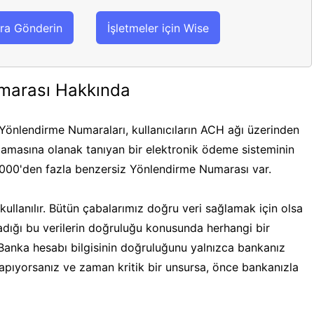
ra Gönderin
İşletmeler için Wise
marası Hakkında
önlendirme Numaraları, kullanıcıların ACH ağı üzerinden
masına olanak tanıyan bir elektronik ödeme sisteminin
.000'den fazla benzersiz Yönlendirme Numarası var.
ullanılır. Bütün çabalarımız doğru veri sağlamak için olsa
ğladığı bu verilerin doğruluğu konusunda herhangi bir
 Banka hesabı bilgisinin doğruluğunu yalnızca bankanız
 yapıyorsanız ve zaman kritik bir unsursa, önce bankanızla