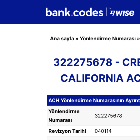
Ana sayfa
»
Yönlendirme Numarası
322275678 - CR
CALIFORNIA AC
ACH Yönlendirme Numarasının Ayrıntı
Yönlendirme
322275678
Numarası
Revizyon Tarihi
040114