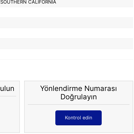
 SOUTHERN CALIFORNIA
ulun
Yönlendirme Numarası
Doğrulayın
Kontrol edin