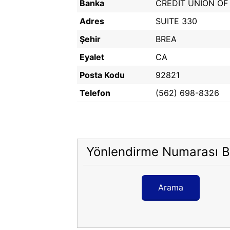
Banka
CREDIT UNION OF
Adres
SUITE 330
Şehir
BREA
Eyalet
CA
Posta Kodu
92821
Telefon
(562) 698-8326
Yönlendirme Numarası B
Arama