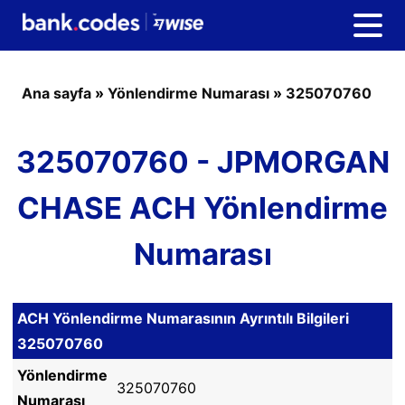
Ana sayfa
»
Yönlendirme Numarası
»
325070760
325070760 - JPMORGAN
CHASE ACH Yönlendirme
Numarası
ACH Yönlendirme Numarasının Ayrıntılı Bilgileri
325070760
Yönlendirme
325070760
Numarası