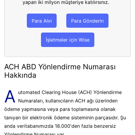
yapan iki milyon müşteriye katılırsınız.
Para Alın
Para Gönderin
İşletmeler için Wise
ACH ABD Yönlendirme Numarası
Hakkında
A
utomated Clearing House (ACH) Yönlendirme
Numaraları, kullanıcıların ACH ağı üzerinden
ödeme yapmasına veya para toplamasına olanak
tanıyan bir elektronik ödeme sisteminin parçasıdır. Şu
anda veritabanımızda 18.000'den fazla benzersiz
Yönlendirme Numarası var.