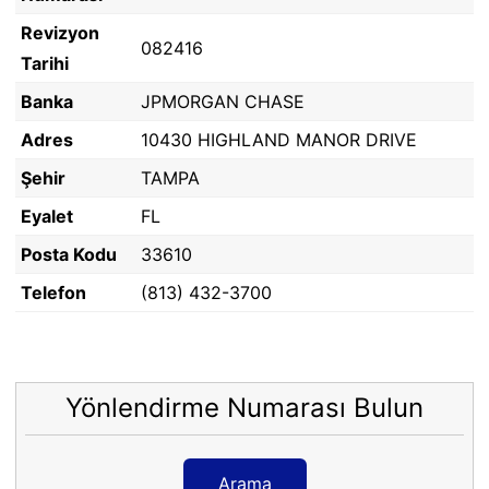
Revizyon
082416
Tarihi
Banka
JPMORGAN CHASE
Adres
10430 HIGHLAND MANOR DRIVE
Şehir
TAMPA
Eyalet
FL
Posta Kodu
33610
Telefon
(813) 432-3700
Yönlendirme Numarası Bulun
Arama