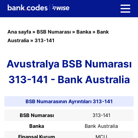
Ana sayfa
»
BSB Numarası
»
Banka
»
Bank
Australia
»
313-141
Avustralya BSB Numarası
313-141 - Bank Australia
BSB Numarasının Ayrıntıları 313-141
BSB Numarası
313-141
Banka
Bank Australia
Finansal Kurum
MCU