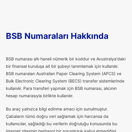
BSB Numaraları Hakkında
B
SB numarası altı haneli nümerik bir koddur ve Avustralya'daki
bir finansal kuruluşa ait bir şubeyi tanımlamak için kullanılır.
BSB numaraları Australian Paper Clearing System (APCS) ve
Bulk Electronic Clearing System (BECS) transfer sistemlerinde
kullanılır. Para transferi yapmak için BSB numarası, alıcının
hesap numarasıyla birlikte kullanılır.
Bu araç yalnızca bilgi edinme amacı için sunulmuştur.
Çabaların tümü doğru veri sağlamak için harcansa da
kullanıcılar, sağladığı bu verilerin doğruluğu konusunda bu
internet sitesinin herhangi bir sorumluluk kabul etmediğini