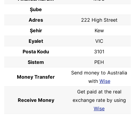
Şube
Adres
222 High Street
Şehir
Kew
Eyalet
VIC
Posta Kodu
3101
Sistem
PEH
Send money to Australia
Money Transfer
with
Wise
Get paid at the real
Receive Money
exchange rate by using
Wise