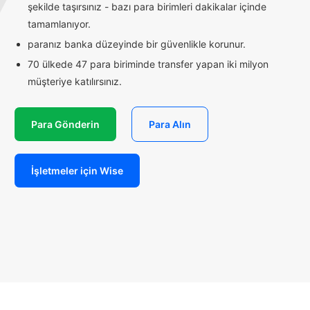
şekilde taşırsınız - bazı para birimleri dakikalar içinde
tamamlanıyor.
paranız banka düzeyinde bir güvenlikle korunur.
70 ülkede 47 para biriminde transfer yapan iki milyon
müşteriye katılırsınız.
Para Gönderin
Para Alın
İşletmeler için Wise