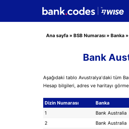
Ana sayfa
»
BSB Numarası
»
Banka
Bank Aust
Aşağıdaki tablo Avustralya'daki tüm Ban
Hesap bilgileri, adres ve haritayı görme
Dizin Numarası
Banka
1
Bank Australia
2
Bank Australia