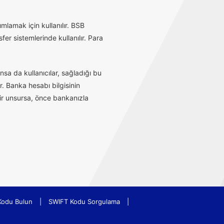
mlamak için kullanılır. BSB
r sistemlerinde kullanılır. Para
sa da kullanıcılar, sağladığı bu
r. Banka hesabı bilgisinin
bir unsursa, önce bankanızla
Kodu Bulun
|
SWIFT Kodu Sorgulama
|