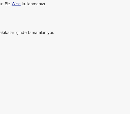
ır. Biz
Wise
kullanmanızı
dakikalar içinde tamamlanıyor.