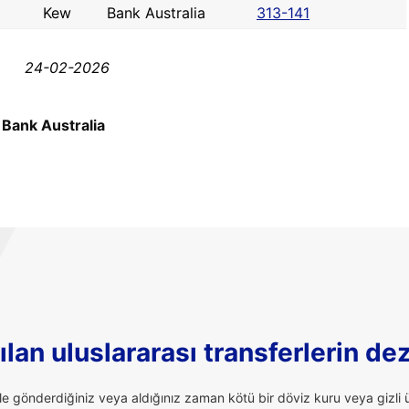
Kew
Bank Australia
313-141
24-02-2026
»
Bank Australia
lan uluslararası transferlerin de
ale gönderdiğiniz veya aldığınız zaman kötü bir döviz kuru veya giz