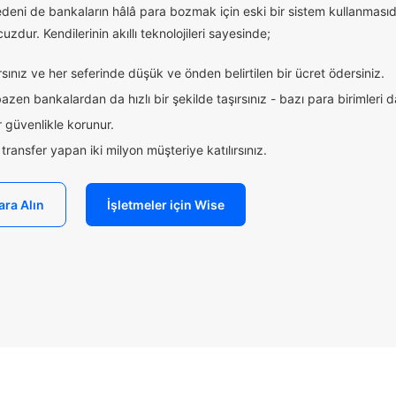
edeni de bankaların hâlâ para bozmak için eski bir sistem kullanmasıd
uzdur. Kendilerinin akıllı teknolojileri sayesinde;
ınız ve her seferinde düşük ve önden belirtilen bir ücret ödersiniz.
zen bankalardan da hızlı bir şekilde taşırsınız - bazı para birimleri 
 güvenlikle korunur.
ransfer yapan iki milyon müşteriye katılırsınız.
ara Alın
İşletmeler için Wise