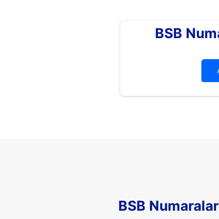
BSB Numa
BSB Numaralar