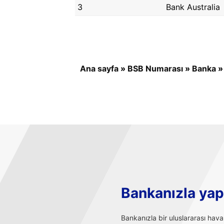
3
Bank Australia
Ana sayfa
»
BSB Numarası
»
Banka
Bankanızla yapı
Bankanızla bir uluslararası hav