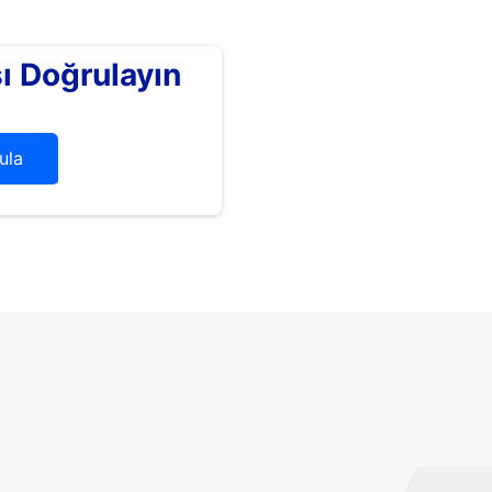
 Doğrulayın
ula