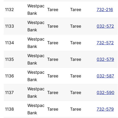
Westpac
1132
Taree
Taree
732-216
Bank
Westpac
1133
Taree
Taree
032-572
Bank
Westpac
1134
Taree
Taree
732-572
Bank
Westpac
1135
Taree
Taree
032-579
Bank
Westpac
1136
Taree
Taree
032-587
Bank
Westpac
1137
Taree
Taree
032-590
Bank
Westpac
1138
Taree
Taree
732-579
Bank