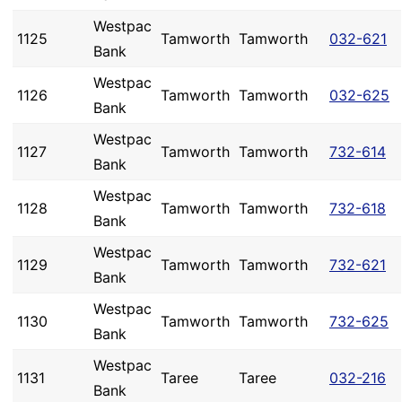
Westpac
1125
Tamworth
Tamworth
032-621
Bank
Westpac
1126
Tamworth
Tamworth
032-625
Bank
Westpac
1127
Tamworth
Tamworth
732-614
Bank
Westpac
1128
Tamworth
Tamworth
732-618
Bank
Westpac
1129
Tamworth
Tamworth
732-621
Bank
Westpac
1130
Tamworth
Tamworth
732-625
Bank
Westpac
1131
Taree
Taree
032-216
Bank