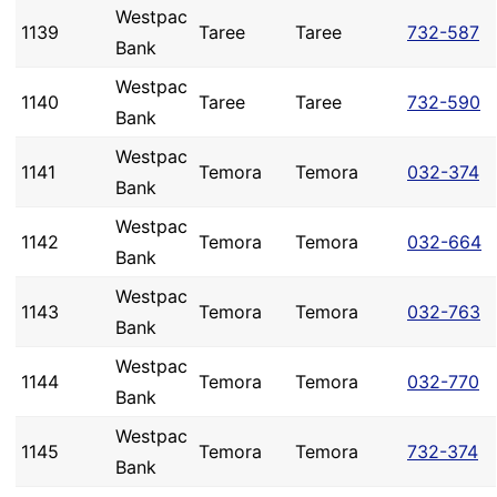
Westpac
1139
Taree
Taree
732-587
Bank
Westpac
1140
Taree
Taree
732-590
Bank
Westpac
1141
Temora
Temora
032-374
Bank
Westpac
1142
Temora
Temora
032-664
Bank
Westpac
1143
Temora
Temora
032-763
Bank
Westpac
1144
Temora
Temora
032-770
Bank
Westpac
1145
Temora
Temora
732-374
Bank