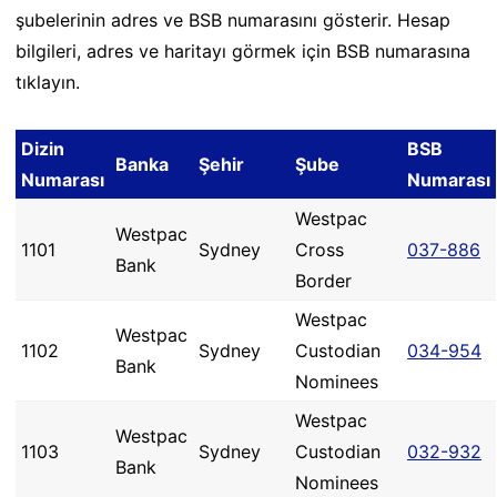
şubelerinin adres ve BSB numarasını gösterir. Hesap
bilgileri, adres ve haritayı görmek için BSB numarasına
tıklayın.
Dizin
BSB
Banka
Şehir
Şube
Numarası
Numarası
Westpac
Westpac
1101
Sydney
Cross
037-886
Bank
Border
Westpac
Westpac
1102
Sydney
Custodian
034-954
Bank
Nominees
Westpac
Westpac
1103
Sydney
Custodian
032-932
Bank
Nominees