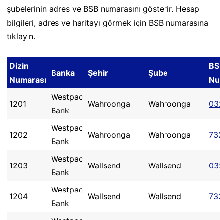
şubelerinin adres ve BSB numarasını gösterir. Hesap
bilgileri, adres ve haritayı görmek için BSB numarasına
tıklayın.
Dizin
BS
Banka
Şehir
Şube
Numarası
Nu
Westpac
1201
Wahroonga
Wahroonga
03
Bank
Westpac
1202
Wahroonga
Wahroonga
73
Bank
Westpac
1203
Wallsend
Wallsend
03
Bank
Westpac
1204
Wallsend
Wallsend
73
Bank