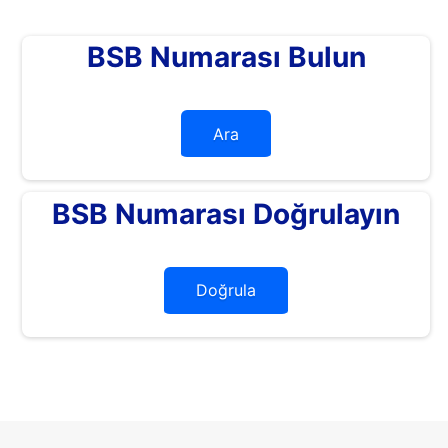
BSB Numarası Bulun
Ara
BSB Numarası Doğrulayın
Doğrula