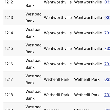
1212
Wentworthville
Wentworthville
03
Bank
Westpac
1213
Wentworthville
Wentworthville
03
Bank
Westpac
1214
Wentworthville
Wentworthville
73
Bank
Westpac
1215
Wentworthville
Wentworthville
73
Bank
Westpac
1216
Wentworthville
Wentworthville
73
Bank
Westpac
1217
Wetherill Park
Wetherill Park
03
Bank
Westpac
1218
Wetherill Park
Wetherill Park
73
Bank
Westpac