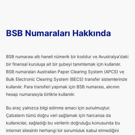
BSB Numaraları Hakkında
B
SB numarası altı haneli nümerik bir koddur ve Avustralya'daki
bir finansal kuruluşa ait bir şubeyi tanımlamak için kullanılır.
BSB numaraları Australian Paper Clearing System (APCS) ve
Bulk Electronic Clearing System (BECS) transfer sistemlerinde
kullanılır. Para transferi yapmak için BSB numarası, alıcının
hesap numarasıyla birlikte kullanılır.
Bu araç yalnızca bilgi edinme amacı için sunulmuştur.
Çabaların tümü doğru veri sağlamak için harcansa da
kullanıcılar, sağladığı bu verilerin doğruluğu konusunda bu
internet sitesinin herhangi bir sorumluluk kabul etmediğini