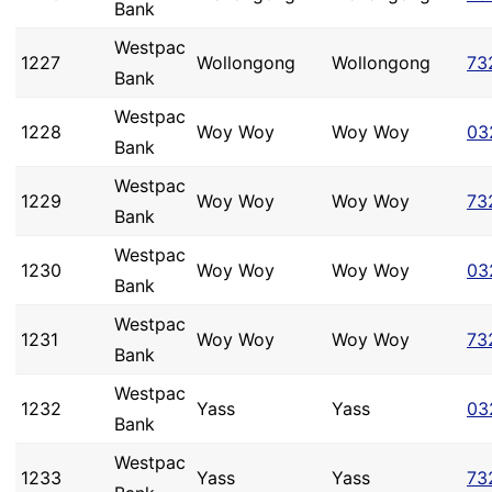
Bank
Westpac
1227
Wollongong
Wollongong
73
Bank
Westpac
1228
Woy Woy
Woy Woy
03
Bank
Westpac
1229
Woy Woy
Woy Woy
73
Bank
Westpac
1230
Woy Woy
Woy Woy
03
Bank
Westpac
1231
Woy Woy
Woy Woy
73
Bank
Westpac
1232
Yass
Yass
03
Bank
Westpac
1233
Yass
Yass
73