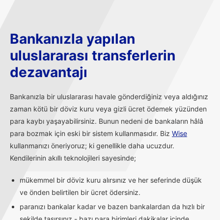
Bankanızla yapılan
uluslararası transferlerin
dezavantajı
Bankanızla bir uluslararası havale gönderdiğiniz veya aldığınız
zaman kötü bir döviz kuru veya gizli ücret ödemek yüzünden
para kaybı yaşayabilirsiniz. Bunun nedeni de bankaların hâlâ
para bozmak için eski bir sistem kullanmasıdır. Biz
Wise
kullanmanızı öneriyoruz; ki genellikle daha ucuzdur.
Kendilerinin akıllı teknolojileri sayesinde;
mükemmel bir döviz kuru alırsınız ve her seferinde düşük
ve önden belirtilen bir ücret ödersiniz.
paranızı bankalar kadar ve bazen bankalardan da hızlı bir
şekilde taşırsınız - bazı para birimleri dakikalar içinde