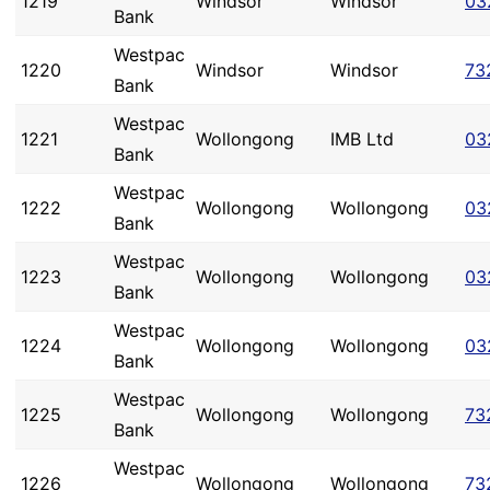
1219
Windsor
Windsor
03
Bank
Westpac
1220
Windsor
Windsor
73
Bank
Westpac
1221
Wollongong
IMB Ltd
03
Bank
Westpac
1222
Wollongong
Wollongong
03
Bank
Westpac
1223
Wollongong
Wollongong
03
Bank
Westpac
1224
Wollongong
Wollongong
03
Bank
Westpac
1225
Wollongong
Wollongong
73
Bank
Westpac
1226
Wollongong
Wollongong
73