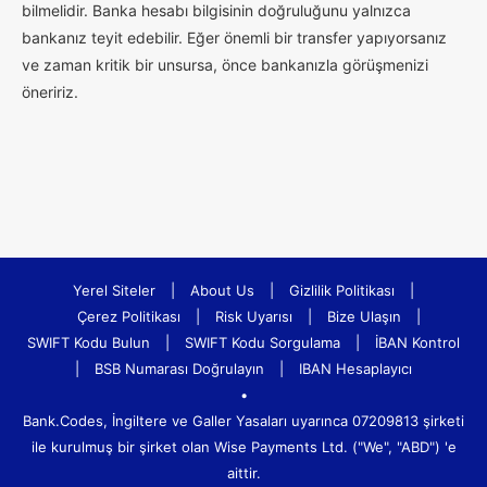
bilmelidir. Banka hesabı bilgisinin doğruluğunu yalnızca
bankanız teyit edebilir. Eğer önemli bir transfer yapıyorsanız
ve zaman kritik bir unsursa, önce bankanızla görüşmenizi
öneririz.
Yerel Siteler
|
About Us
|
Gizlilik Politikası
|
Çerez Politikası
|
Risk Uyarısı
|
Bize Ulaşın
|
SWIFT Kodu Bulun
|
SWIFT Kodu Sorgulama
|
İBAN Kontrol
|
BSB Numarası Doğrulayın
|
IBAN Hesaplayıcı
•
Bank.Codes, İngiltere ve Galler Yasaları uyarınca 07209813 şirketi
ile kurulmuş bir şirket olan Wise Payments Ltd. ("We", "ABD") 'e
aittir.