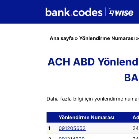
Ana sayfa
»
Yönlendirme Numarası
ACH ABD Yönlend
BA
Daha fazla bilgi için yönlendirme numara
Yönlendirme Numarası
Ad
1
091205652
24