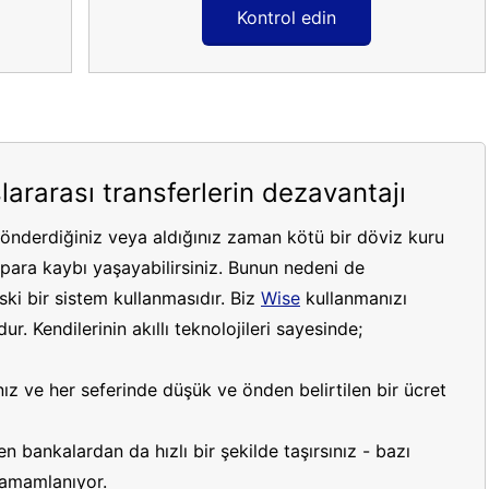
Kontrol edin
lararası transferlerin dezavantajı
gönderdiğiniz veya aldığınız zaman kötü bir döviz kuru
ara kaybı yaşayabilirsiniz. Bunun nedeni de
ki bir sistem kullanmasıdır. Biz
Wise
kullanmanızı
r. Kendilerinin akıllı teknolojileri sayesinde;
ız ve her seferinde düşük ve önden belirtilen bir ücret
 bankalardan da hızlı bir şekilde taşırsınız - bazı
 tamamlanıyor.