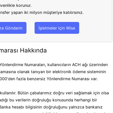
venlikle korunur.
sfer yapan iki milyon müşteriye katılırsınız.
ra Gönderin
İşletmeler için Wise
marası Hakkında
önlendirme Numaraları, kullanıcıların ACH ağı üzerinden
masına olanak tanıyan bir elektronik ödeme sisteminin
.000'den fazla benzersiz Yönlendirme Numarası var.
ullanılır. Bütün çabalarımız doğru veri sağlamak için olsa
ğladığı bu verilerin doğruluğu konusunda herhangi bir
 Banka hesabı bilgisinin doğruluğunu yalnızca bankanız