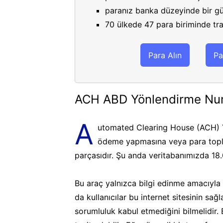
paranız banka düzeyinde bir gü
70 ülkede 47 para biriminde tran
Para Alın
Pa
ACH ABD Yönlendirme Nu
A
utomated Clearing House (ACH) Y
ödeme yapmasına veya para topla
parçasıdır. Şu anda veritabanımızda 18
Bu araç yalnızca bilgi edinme amacıyla k
da kullanıcılar bu internet sitesinin sa
sorumluluk kabul etmediğini bilmelidir.