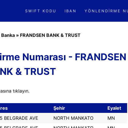
SWIFT KODU
IBAN
YÖNLENDIRME N
»
Banka
»
FRANDSEN BANK & TRUST
irme Numarası - FRANDSEN
NK & TRUST
sına tıklayın.
res
Şehir
Eyalet
5 BELGRADE AVE
NORTH MANKATO
MN