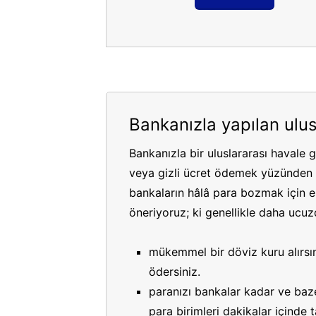
Bankanızla yapılan ulus
Bankanızla bir uluslararası havale 
veya gizli ücret ödemek yüzünden p
bankaların hâlâ para bozmak için es
öneriyoruz; ki genellikle daha ucuzdu
mükemmel bir döviz kuru alırsın
ödersiniz.
paranızı bankalar kadar ve bazen
para birimleri dakikalar içinde