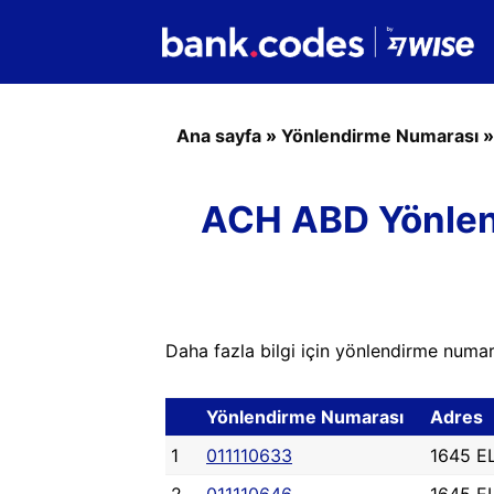
Ana sayfa
»
Yönlendirme Numarası
ACH ABD Yönlen
Daha fazla bilgi için yönlendirme numara
Yönlendirme Numarası
Adres
1
011110633
1645 E