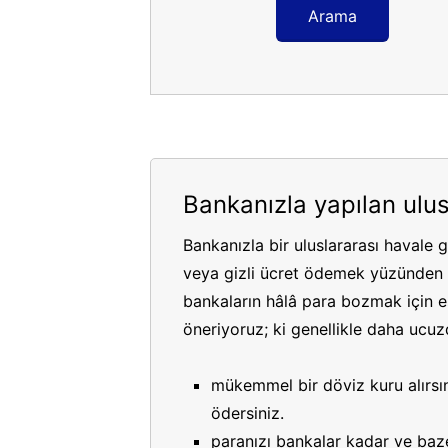
Arama
Bankanızla yapılan ulus
Bankanızla bir uluslararası havale 
veya gizli ücret ödemek yüzünden p
bankaların hâlâ para bozmak için es
öneriyoruz; ki genellikle daha ucuzdu
mükemmel bir döviz kuru alırsın
ödersiniz.
paranızı bankalar kadar ve bazen