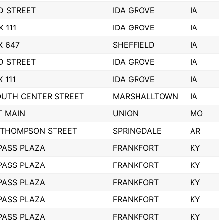
D STREET
IDA GROVE
IA
X 111
IDA GROVE
IA
X 647
SHEFFIELD
IA
D STREET
IDA GROVE
IA
 111
IDA GROVE
IA
OUTH CENTER STREET
MARSHALLTOWN
IA
T MAIN
UNION
MO
S.THOMPSON STREET
SPRINGDALE
AR
PASS PLAZA
FRANKFORT
KY
PASS PLAZA
FRANKFORT
KY
PASS PLAZA
FRANKFORT
KY
PASS PLAZA
FRANKFORT
KY
PASS PLAZA
FRANKFORT
KY