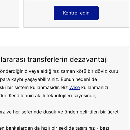
Kontrol edin
lararası transferlerin dezavantajı
gönderdiğiniz veya aldığınız zaman kötü bir döviz kuru
ara kaybı yaşayabilirsiniz. Bunun nedeni de
ki bir sistem kullanmasıdır. Biz
Wise
kullanmanızı
r. Kendilerinin akıllı teknolojileri sayesinde;
ız ve her seferinde düşük ve önden belirtilen bir ücret
 bankalardan da hızlı bir şekilde taşırsınız - bazı