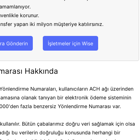
 tamamlanıyor.
venlikle korunur.
sfer yapan iki milyon müşteriye katılırsınız.
ra Gönderin
İşletmeler için Wise
marası Hakkında
önlendirme Numaraları, kullanıcıların ACH ağı üzerinden
masına olanak tanıyan bir elektronik ödeme sisteminin
.000'den fazla benzersiz Yönlendirme Numarası var.
ullanılır. Bütün çabalarımız doğru veri sağlamak için olsa
ğladığı bu verilerin doğruluğu konusunda herhangi bir