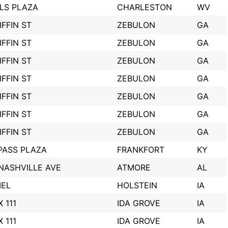
LLS PLAZA
CHARLESTON
WV
IFFIN ST
ZEBULON
GA
IFFIN ST
ZEBULON
GA
IFFIN ST
ZEBULON
GA
IFFIN ST
ZEBULON
GA
IFFIN ST
ZEBULON
GA
IFFIN ST
ZEBULON
GA
IFFIN ST
ZEBULON
GA
PASS PLAZA
FRANKFORT
KY
 NASHVILLE AVE
ATMORE
AL
IEL
HOLSTEIN
IA
 111
IDA GROVE
IA
 111
IDA GROVE
IA