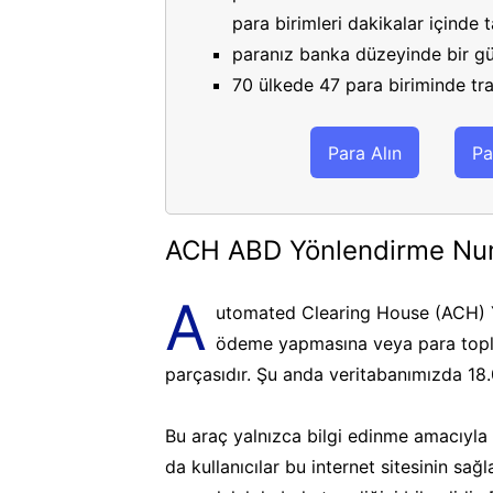
para birimleri dakikalar içinde
paranız banka düzeyinde bir gü
70 ülkede 47 para biriminde tran
Para Alın
Pa
ACH ABD Yönlendirme Nu
A
utomated Clearing House (ACH) Y
ödeme yapmasına veya para topla
parçasıdır. Şu anda veritabanımızda 18
Bu araç yalnızca bilgi edinme amacıyla k
da kullanıcılar bu internet sitesinin sa